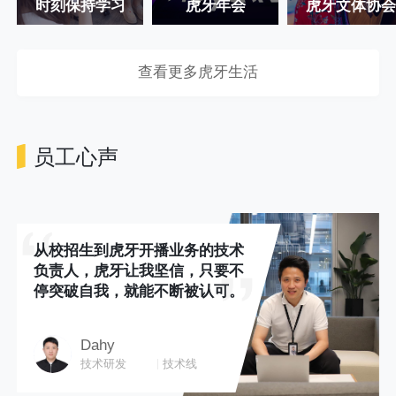
时刻保持学习
虎牙年会
虎牙文体协会
查看更多虎牙生活
员工心声
从校招生到虎牙开播业务的技术
负责人，虎牙让我坚信，只要不
停突破自我，就能不断被认可。
Dahy
技术研发
技术线