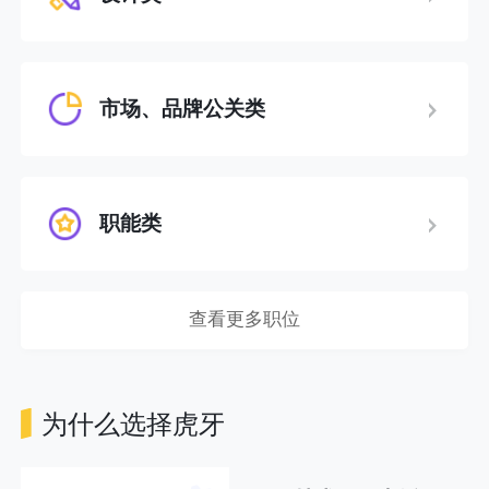
市场、品牌公关类
职能类
查看更多职位
为什么选择虎牙