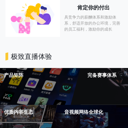
肯定你的付出
具竞争力的薪酬体系和激励体
系，舒适开放的办公环境，完善
的员工福利，激励你的成长
极致直播体验
产品矩阵
完备赛事体系
优质内容生态
音视频网络全球化